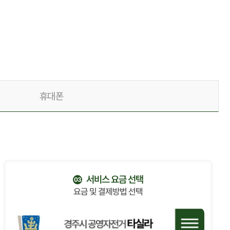
휴대폰
서비스 요금 선택
03
요금 및 결제방법 선택