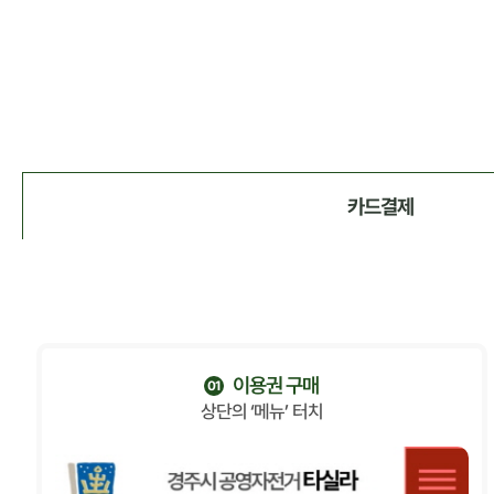
카드결제
이용권 구매
01
상단의 ‘메뉴’ 터치