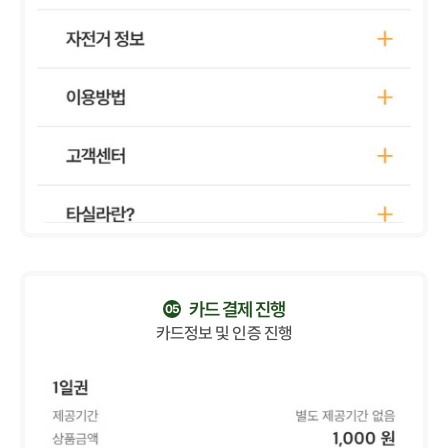
카드 결제 진행
05
카드정보 및 인증 진행