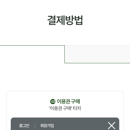
결제방법
이용권 구매
02
‘이용권 구매’ 터치