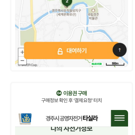
이용권 구매
04
구매정보 확인 후 ‘결제요청’ 터치