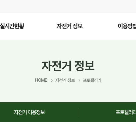
실시간현황
자전거 정보
이용방
실시간현황
자전거 도로안내
결제방법
자전거 이용정보
자전거대
자전거 정보
포토갤러리
자전거반
HOME
자전거 정보
포토갤러리
카드 등
회원가입
자전거 이용정보
포토갤러